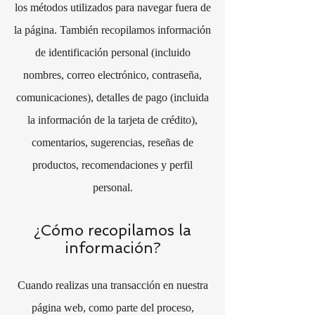
los métodos utilizados para navegar fuera de
la página. También recopilamos información
de identificación personal (incluido
nombres, correo electrónico, contraseña,
comunicaciones), detalles de pago (incluida
la información de la tarjeta de crédito),
comentarios, sugerencias, reseñas de
productos, recomendaciones y perfil
personal.
¿Cómo recopilamos la
información?
Cuando realizas una transacción en nuestra
página web, como parte del proceso,