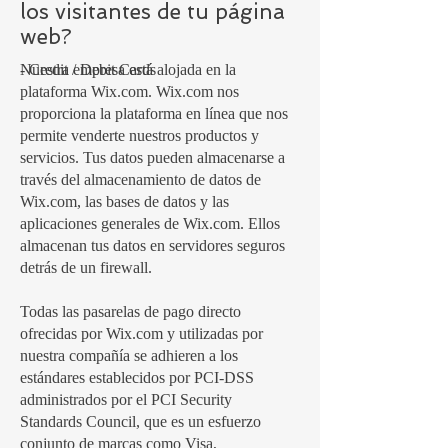
los visitantes de tu página
web?
- Credit / Debit Cards
Nuestra empresa está alojada en la
plataforma Wix.com. Wix.com nos
proporciona la plataforma en línea que nos
permite venderte nuestros productos y
servicios. Tus datos pueden almacenarse a
través del almacenamiento de datos de
Wix.com, las bases de datos y las
aplicaciones generales de Wix.com. Ellos
almacenan tus datos en servidores seguros
detrás de un firewall.
Todas las pasarelas de pago directo
ofrecidas por Wix.com y utilizadas por
nuestra compañía se adhieren a los
estándares establecidos por PCI-DSS
administrados por el PCI Security
Standards Council, que es un esfuerzo
conjunto de marcas como Visa,