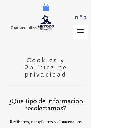
ב״ה
Contacto directo
Cookies y
Política
de
privacidad
¿Qué tipo de información
recolectamos?
Recibimos, recopilamos y almacenamos